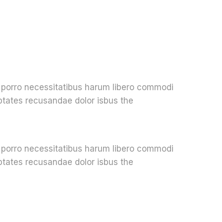
r porro necessitatibus harum libero commodi
uptates recusandae dolor isbus the
r porro necessitatibus harum libero commodi
uptates recusandae dolor isbus the