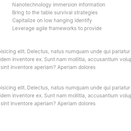
Nanotechnology immersion information
Bring to the table survival strategies
Capitalize on low hanging identify
Leverage agile frameworks to provide
pisicing elit. Delectus, natus numquam unde qui pariatu
 quidem inventore ex. Sunt nam mollitia, accusantium vol
sint inventore aperiam? Aperiam dolores
pisicing elit. Delectus, natus numquam unde qui pariatu
 quidem inventore ex. Sunt nam mollitia, accusantium vol
sint inventore aperiam? Aperiam dolores