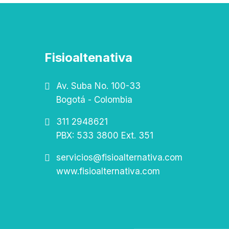
Fisioaltenativa
Av. Suba No. 100-33
Bogotá - Colombia
311 2948621
PBX: 533 3800 Ext. 351
servicios@fisioalternativa.com
www.fisioalternativa.com