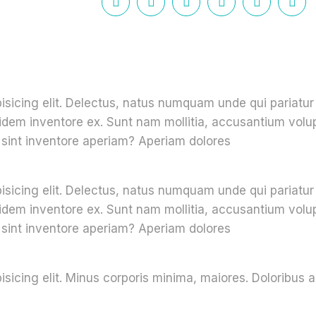
pisicing elit. Delectus, natus numquam unde qui pariatu
 quidem inventore ex. Sunt nam mollitia, accusantium vol
sint inventore aperiam? Aperiam dolores
pisicing elit. Delectus, natus numquam unde qui pariatu
 quidem inventore ex. Sunt nam mollitia, accusantium vol
sint inventore aperiam? Aperiam dolores
isicing elit. Minus corporis minima, maiores. Doloribus