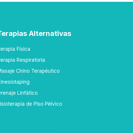
Terapias Alternativas
erapia Física
erapia Respiratoria
asaje Chino Terapéutico
inesiotaping
renaje Linfático
isioterapia de Piso Pélvico