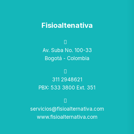
Fisioaltenativa
Av. Suba No. 100-33
Bogotá - Colombia
311 2948621
PBX: 533 3800 Ext. 351
servicios@fisioalternativa.com
www.fisioalternativa.com