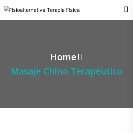
Home
Masaje Chino Terapéutico