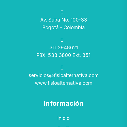
Av. Suba No. 100-33
Bogotá - Colombia
311 2948621
PBX: 533 3800 Ext. 351
servicios@fisioalternativa.com
www.fisioalternativa.com
Información
Inicio