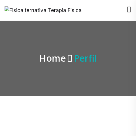
Home
Perfil