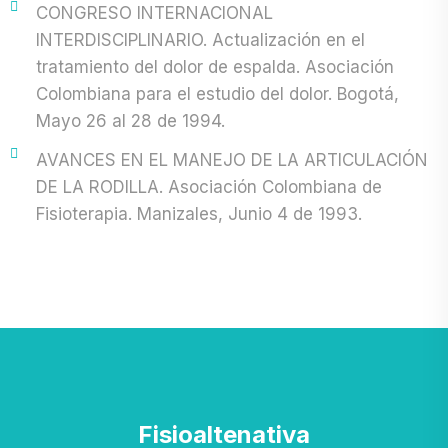
CONGRESO INTERNACIONAL
INTERDISCIPLINARIO. Actualización en el
tratamiento del dolor de espalda. Asociación
Colombiana para el estudio del dolor. Bogotá,
Mayo 26 al 28 de 1994.
AVANCES EN EL MANEJO DE LA ARTICULACIÓN
DE LA RODILLA. Asociación Colombiana de
Fisioterapia. Manizales, Junio 4 de 1993.
Fisioaltenativa