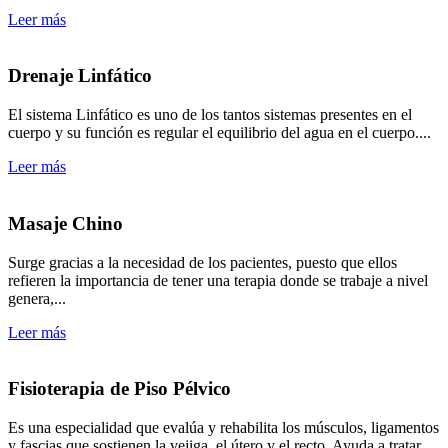
Leer más
Drenaje Linfático
El sistema Linfático es uno de los tantos sistemas presentes en el
cuerpo y su función es regular el equilibrio del agua en el cuerpo....
Leer más
Masaje Chino
Surge gracias a la necesidad de los pacientes, puesto que ellos
refieren la importancia de tener una terapia donde se trabaje a nivel
genera,...
Leer más
Fisioterapia de Piso Pélvico
Es una especialidad que evalúa y rehabilita los músculos, ligamentos
y fascias que sostienen la vejiga, el útero y el recto. Ayuda a tratar..