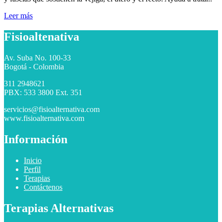
Leer más
Fisioaltenativa
Av. Suba No. 100-33
Bogotá - Colombia
311 2948621
PBX: 533 3800 Ext. 351
servicios@fisioalternativa.com
www.fisioalternativa.com
Información
Inicio
Perfil
Terapias
Contáctenos
Terapias Alternativas