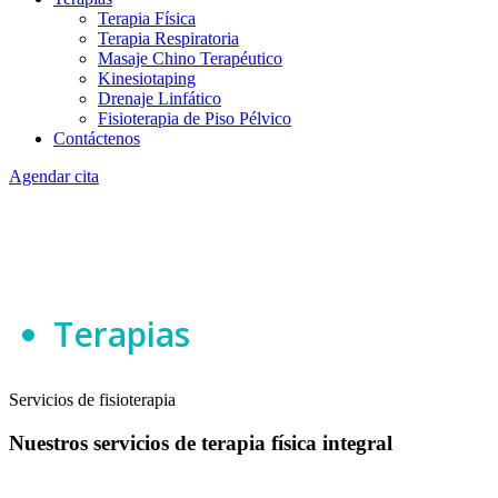
Terapia Física
Terapia Respiratoria
Masaje Chino Terapéutico
Kinesiotaping
Drenaje Linfático
Fisioterapia de Piso Pélvico
Contáctenos
Agendar cita
Home
Terapias
Servicios de fisioterapia
Nuestros servicios de terapia física integral